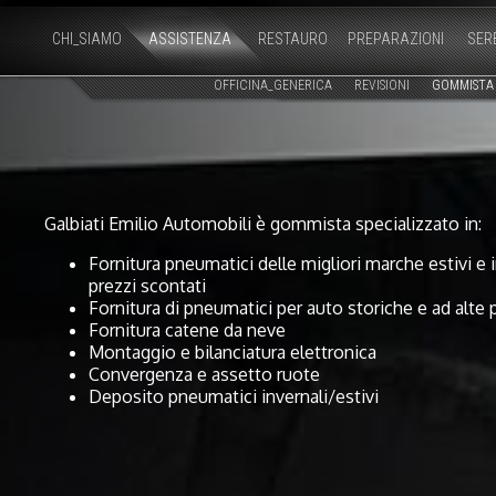
CHI_SIAMO
ASSISTENZA
RESTAURO
PREPARAZIONI
SER
OFFICINA_GENERICA
REVISIONI
GOMMISTA
Galbiati Emilio Automobili è gommista specializzato in:
Fornitura pneumatici delle migliori marche estivi e i
prezzi scontati
Fornitura di pneumatici per auto storiche e ad alte 
Fornitura catene da neve
Montaggio e bilanciatura elettronica
Convergenza e assetto ruote
Deposito pneumatici invernali/estivi